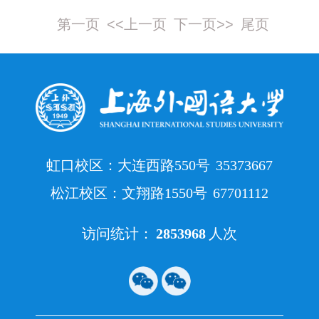
讨，达成多项初步合作意向。调研期间，蔡
务效能等领域，把实事做实、把好事做好，
迎春馆长一行参观了世界语言博物馆特色馆
第一页
<<上一页
下一页>>
尾页
以扎实的工作助力学校高质量发展
藏展区，了解博物馆的空间布局、馆藏建
设、活动运营及数字化发展情况，对三馆立
足学校“文字、文学、文物、文化、文明”五
文理念，打造语博育人多维空间的实践成效
给予高度评价。座谈会中，李燕副馆长聚
焦“以学铸魂、以文化人、以数赋能”介绍三
馆开展的场馆育人工作，包括依托场馆打
虹口校区：大连西路550号
35373667
造“语博大讲堂”等系列讲座，建设多门特色
松江校区：文翔路1550号
67701112
课程，组织中外学生开设乡村振兴青少年课
程；创建“博物馆奇妙夜”、“联合国语文日”等
访问统计：
2853968
人次
多语主题活动，组织来华留学生深度参与多
语种讲解与文化活动；加快数智化转型，建
成多语言云展厅，打造数字人“文小语”，先
后荣获上海市博物馆卓越教育项目、教育部