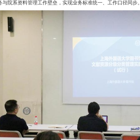
务与院系资料管理工作壁垒，实现业务标准统一、工作口径同步