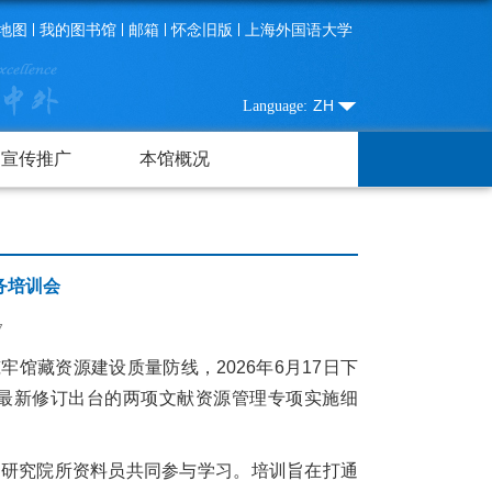
地图
我的图书馆
邮箱
怀念旧版
上海外国语大学
ZH
Language:
宣传推广
本馆概况
务培训会
7
馆藏资源建设质量防线，2026年6月17日下
馆最新修订出台的两项文献资源管理专项实施细
、研究院所资料员共同参与学习。培训旨在打通