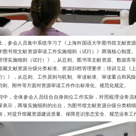
上，参会人员集中系统学习了《上海外国语大学图书馆文献资
学图书馆文献资源审读工作实施细则（试行）》两项核心制度
管理实施细则（试行）》，从总则、图书等文献资源、数据库
馆藏文献资源分级分类标准、资源归档管理要求；培训立足《
行）》，从总则、工作原则与机制、审读标准、审读重点和风
附则、附件等方面对资源审读工作作出标准化、规范化规定。
程中，全体参会人员结合自身岗位工作实际，对照梳理业务流
家表示，两项实施细则的出台，为图书馆文献资源分级分类精
南，对提升馆藏资源建设质量、保障意识形态安全、规范业务工