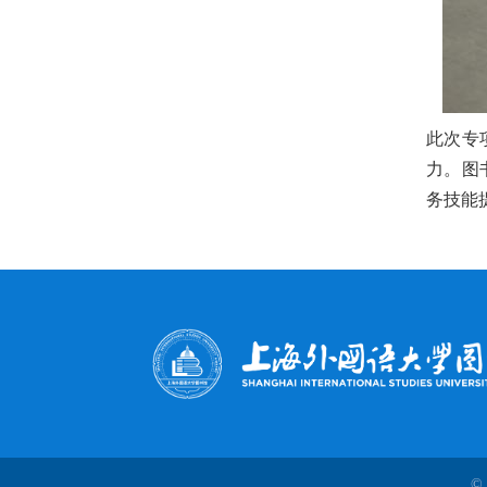
此次专
力。图
务技能
© 