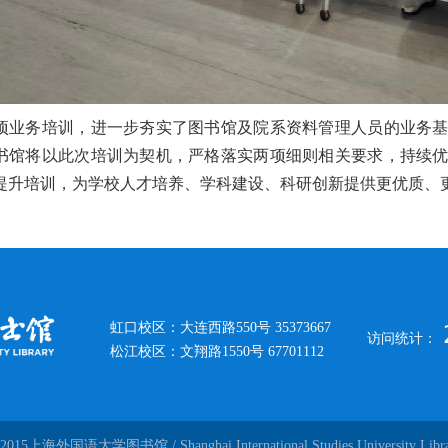
项业务培训，进一步夯实了图书馆及院系资料管理人员的业务
书馆将以此次培训为契机，严格落实两项细则相关要求，持续
提升培训，为学校人才培养、学科建设、科研创新提供更优质、
虹口校区：大连西路550号 35373667
访问统计：
松江校区：文翔路1550号 67701112
2015上海外国语大学图书馆 / Shanghai International Studies University Libr