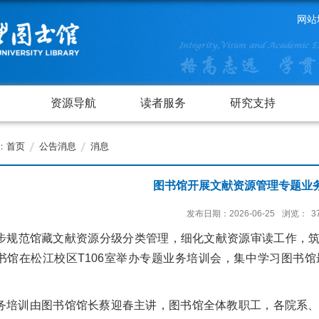
网站
资源导航
读者服务
研究支持
：
首页
公告消息
消息
图书馆开展文献资源管理专题业
发布日期：2026-06-25
浏览：
3
步规范馆藏文献资源分级分类管理，细化文献资源审读工作，筑牢
书馆在松江校区T106室举办专题业务培训会，集中学习图书
务培训由图书馆馆长蔡迎春主讲，图书馆全体教职工，各院系