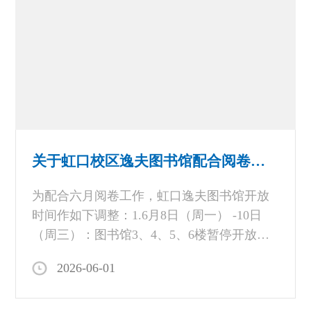
关于虹口校区逸夫图书馆配合阅卷工作开放时间调整的通知
为配合六月阅卷工作，虹口逸夫图书馆开放
时间作如下调整：1.6月8日（周一） -10日
（周三）：图书馆3、4、5、6楼暂停开放，
其余楼层正常开放2.6月11日（周四）-17日
2026-06-01
（周三）：阅卷闭馆3.6月18日起恢复正常开
放。闭馆（阅卷）期间，毕业生离校手续