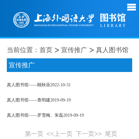
当前位置：
首页
宣传推广
真人图书馆
宣传推广
真人图书馆——顾秋蓓
2022-10-31
真人图书馆——查明建
2019-09-19
真人图书馆——罗雪梅、朱磊
2019-09-19
第一页
<<上一页
下一页>>
尾页