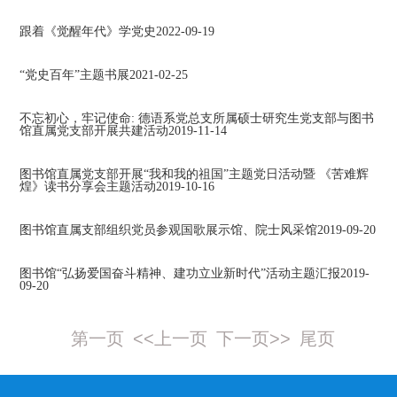
跟着《觉醒年代》学党史
2022-09-19
“党史百年”主题书展
2021-02-25
不忘初心，牢记使命: 德语系党总支所属硕士研究生党支部与图书
馆直属党支部开展共建活动
2019-11-14
图书馆直属党支部开展“我和我的祖国”主题党日活动暨 《苦难辉
煌》读书分享会主题活动
2019-10-16
图书馆直属支部组织党员参观国歌展示馆、院士风采馆
2019-09-20
图书馆“弘扬爱国奋斗精神、建功立业新时代”活动主题汇报
2019-
09-20
第一页
<<上一页
下一页>>
尾页