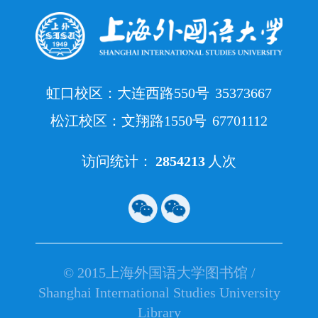
虹口校区：大连西路550号
35373667
松江校区：文翔路1550号
67701112
访问统计：
2854213
人次
© 2015上海外国语大学图书馆 /
Shanghai International Studies University
Library