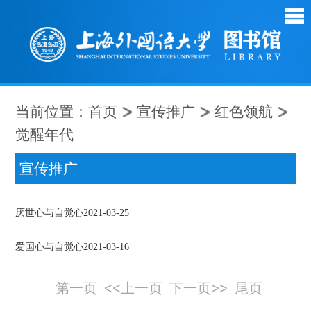
当前位置：
首页
宣传推广
红色领航
觉醒年代
宣传推广
厌世心与自觉心
2021-03-25
爱国心与自觉心
2021-03-16
第一页
<<上一页
下一页>>
尾页