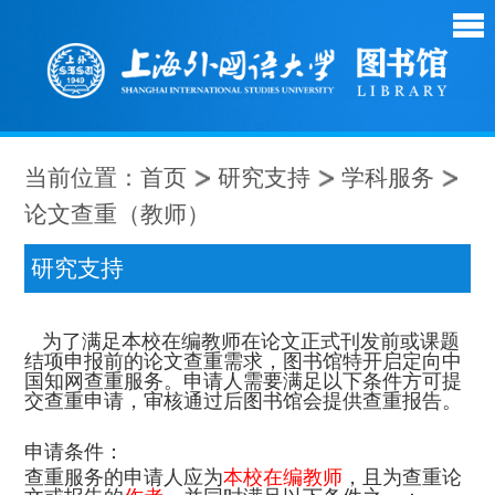
当前位置：
首页
研究支持
学科服务
论文查重（教师）
研究支持
为了满足本校在编教师在论文正式刊发前或课题
结项申报前的论文查重需求，图书馆特开启定向中
国知网查重服务。申请人需要满足以下条件方可提
交查重申请，审核通过后图书馆会提供查重报告。
申请条件：
查重服务的申请人应为
本校在编教师
，且为查重论