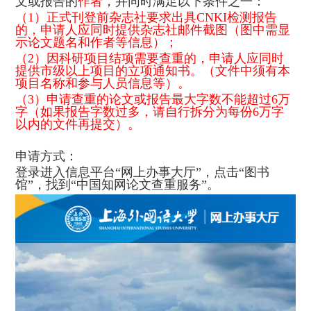
文或报告的
作者
，并同时满足以下条件之一：
（1）正式刊登前杂志社要求出具CNKI检测报告
的，申请人应同时提供杂志社邮件截图（图中需显
示论文题名和作者等信息）；
（2）因科研项目结项需要查重的，申请人应同时
提供市级以上项目的立项通知书。（文件中须有本
项目名称和参与人员信息等）。
（3）申请查重的论文或报告最大字数不能超过6万
字（如果报告字数过多，请自行拆分为每份6万字
以内的文件再提交）。
申请方式：
登录进入信息平台“网上办事大厅”，点击“图书
馆”，找到“中国知网论文查重服务”。