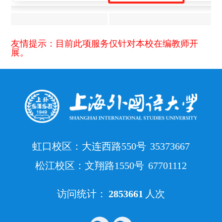
友情提示：目前此项服务仅针对本校在编教师开
展。
虹口校区：大连西路550号
35373667
松江校区：文翔路1550号
67701112
访问统计：
2853661
人次