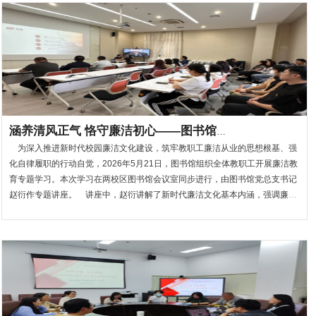
涵养清风正气 恪守廉洁初心——图书馆开展教廉洁教育专题学习
为深入推进新时代校园廉洁文化建设，筑牢教职工廉洁从业的思想根基、强
化自律履职的行动自觉，2026年5月21日，图书馆组织全体教职工开展廉洁教
育专题学习。本次学习在两校区图书馆会议室同步进行，由图书馆党总支书记
赵衍作专题讲座。 讲座中，赵衍讲解了新时代廉洁文化基本内涵，强调廉洁
文化建设是一体推进“三不腐” 的基础性工程，对于深化党的自我革命、护航中
国式现代化建设有着深远意义；领学了...