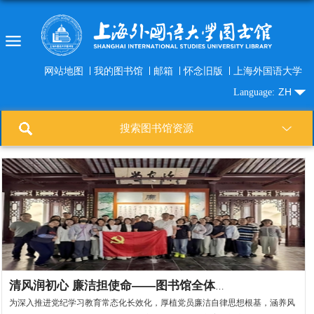
网站地图
我的图书馆
邮箱
怀念旧版
上海外国语大学
ZH
Language:
搜索图书馆资源
清风润初心 廉洁担使命——图书馆全体党员赴嘉定区廉吏馆开展廉政...
为深入推进党纪学习教育常态化长效化，厚植党员廉洁自律思想根基，涵养风