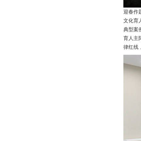
迎春作
文化育
典型案
育人主
律红线