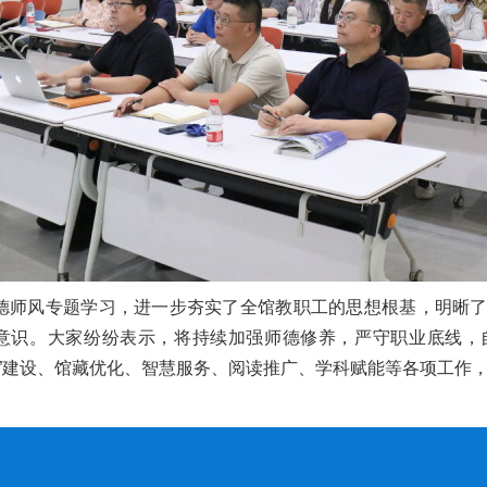
德师风专题学习，进一步夯实了全馆教职工的思想根基，明晰
意识。大家纷纷表示，将持续加强师德修养，严守职业底线，
文”建设、馆藏优化、智慧服务、阅读推广、学科赋能等各项工作