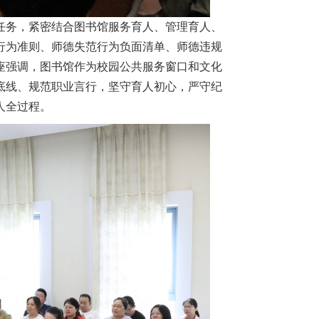
任务，紧密结合图书馆服务育人、管理育人、
行为准则、师德失范行为负面清单、师德违规
座强调，图书馆作为校园公共服务窗口和文化
底线、规范职业言行，坚守育人初心，严守纪
人全过程。