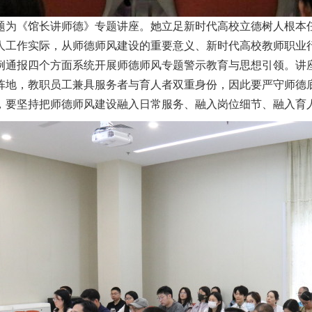
题为《馆长讲师德》专题讲座。她立足新时代高校立德树人根本
人工作实际，从师德师风建设的重要意义、新时代高校教师职业
例通报四个方面系统开展师德师风专题警示教育与思想引领。讲
阵地，教职员工兼具服务者与育人者双重身份，因此要严守师德
，要坚持把师德师风建设融入日常服务、融入岗位细节、融入育