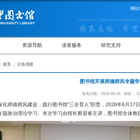
网站
资源导航
读者服务
研究支持
：
首页
公告消息
图书馆开展师德师风专题学
发布日期：2026-06-26
浏览：
3
深化师德师风建设，践行图书馆“三全育人”职责，2026年6月17
专题政治理论学习。本次学习由馆长蔡迎春主讲，图书馆全体教