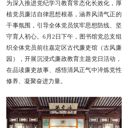
为深入推进党纪学习教育常态化长效化，厚
植党员廉洁自律思想根基，涵养风清气正的
干事氛围，引导全体党员筑牢思想防线、坚
守育人初心。6月2日下午，图书馆党总支组
织全体党员前往嘉定区古代廉吏馆（古风廉
园），开展沉浸式廉政教育主题党日活动，
在品读廉吏故事、感悟清风正气中淬炼党性
修养、凝聚奋进力量。