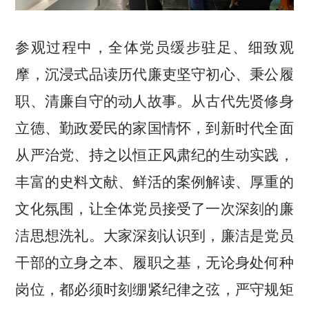
参观过程中，全体党员缓步驻足、细致观
摩，沉浸式品读历代廉吏坚守初心、秉公履
职、清廉自守的动人故事。从古代先贤修身
立德、勤政爱民的家国情怀，到新时代全面
从严治党、持之以恒正风肃纪的生动实践，
丰富的史料文献、鲜活的案例解读、厚重的
文化氛围，让全体党员接受了一次深刻的廉
洁思想洗礼。大家深刻认识到，廉洁是党员
干部的立身之本、履职之基，无论身处何种
岗位，都必须时刻绷紧纪律之弦，严守规矩