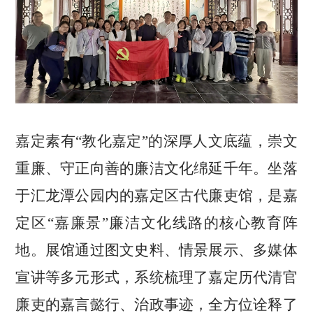
嘉定素有“教化嘉定”的深厚人文底蕴，崇文
重廉、守正向善的廉洁文化绵延千年。坐落
于汇龙潭公园内的嘉定区古代廉吏馆，是嘉
定区“嘉廉景”廉洁文化线路的核心教育阵
地。展馆通过图文史料、情景展示、多媒体
宣讲等多元形式，系统梳理了嘉定历代清官
廉吏的嘉言懿行、治政事迹，全方位诠释了