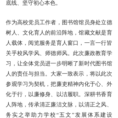
底线、坚守初心本色。
作为高校党员工作者，图书馆馆员身处立德
树人、文化育人的前沿阵地，馆藏文献是育
人载体，阅览服务是育人窗口，一言一行皆
关乎校风学风、师德师风。此次廉政教育学
习，让全体党员进一步明晰了新时代图书馆
人的责任与担当。大家一致表示，将以此次
参观学习为契机，把廉吏精神内化于心、外
化于行，以廉修身、以洁履职。深耕书香育
人阵地，传承清正廉洁文脉，以清正之风、
务实之举助力学校“五文”发展体系建设