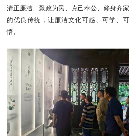
清正廉洁、勤政为民、克己奉公、修身齐家
的优良传统，让廉洁文化可感、可学、可
悟。