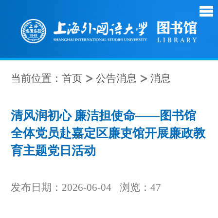
当前位置：
首页
公告消息
消息
清风润初心 廉洁担使命——图书馆
全体党员赴嘉定区廉吏馆开展廉政教
育主题党日活动
发布日期：2026-06-04
浏览：
47