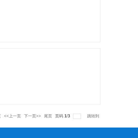
页
<<上一页
下一页>>
尾页
页码
1
/
3
跳转到