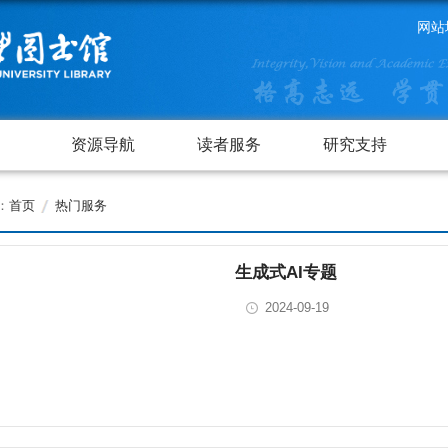
网站
资源导航
读者服务
研究支持
：
首页
热门服务
生成式AI专题
2024-09-19