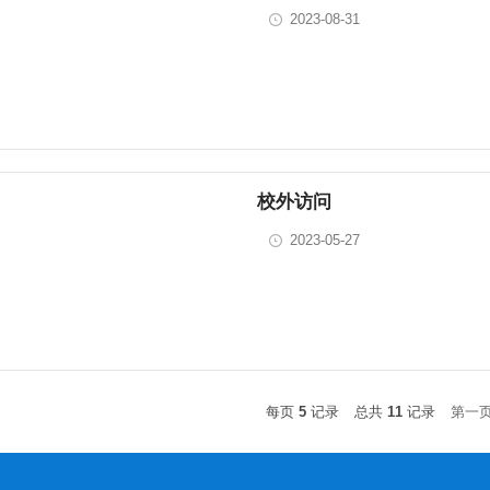
2023-08-31
校外访问
2023-05-27
每页
5
记录
总共
11
记录
第一