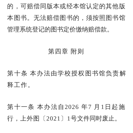
的，可赔偿同版本或经
本馆认定的其他版
本图书。无法赔偿图书的，须按照图书馆
管理系统登记的图书定
价缴
纳赔偿款。
第四章 附则
第十条 本办法由学校授权图书馆负责解
释工作。
第十一条 本办法自
2026 年
7 月1日起施
行，上外图〔2021〕1号
文件同时废止。