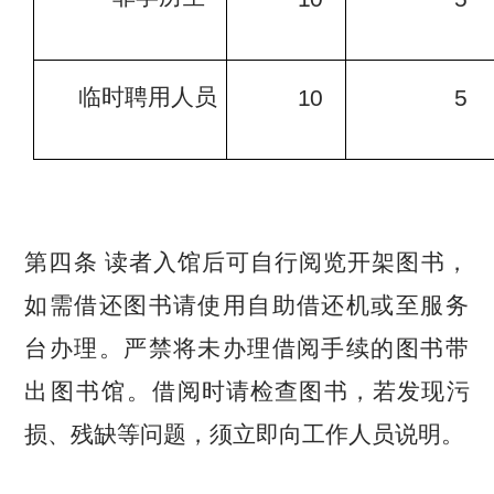
临时聘用人员
10
5
第四条 读者入馆后可自行阅览开架图书，
如需借还图书请使用自助
借还机或至服务
台办理。严禁将未办理借阅手续的图
书带
出图书馆。
借阅时请检查图书，若发现污
损、残缺等问题，须立即向工作人员说
明。