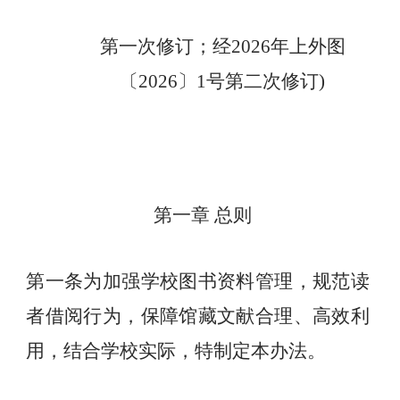
第一次修订；经
2026年上外图
〔2026〕1号第二次修
订
)
第
一
章 总则
第一条为加强学校图书资料管理，规范读
者借阅行为，
保障馆藏文
献合理、高效利
用，结合学校实际，特制定本办法。