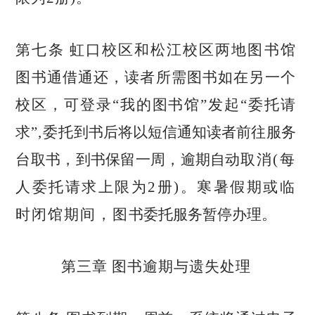
第七条 虹口校区和松江校区两地图书馆
图书通借通还
，读者所需图
书如在另一个
校区，可登录
“我的图书馆”发起“委托请
求
”,委托
到书后将以短信通知读者前往服务
台取书，到书保留一周，逾期自动
取消
(每
人委托请求上限为2册)。寒暑假期或临
时闭馆期间，图
书委托服务暂停办理。
第三章 图书逾期与遗失处理