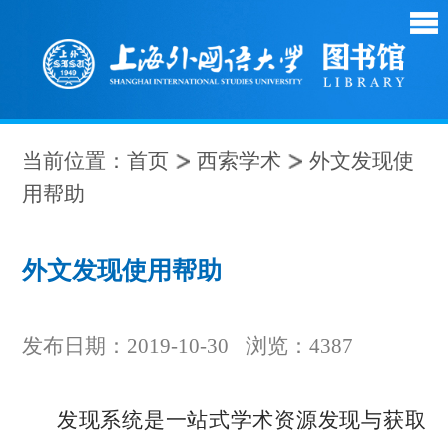
当前位置：
首页
西索学术
外文发现使
用帮助
外文发现使用帮助
发布日期：2019-10-30
浏览：
4387
发现系统是一站式学术资源发现与获取