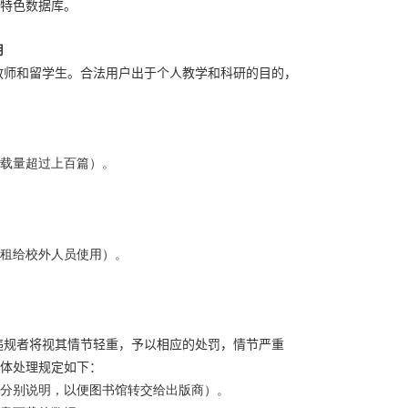
特色数据库。
用
教师和留学生。合法用户出于个人教学和科研的目的，
载量超过上百篇）。
租给校外人员使用）。
违规者将视其情节轻重，予以相应的处罚，情节严重
体处理规定如下：
分别说明，以便图书馆转交给出版商）。