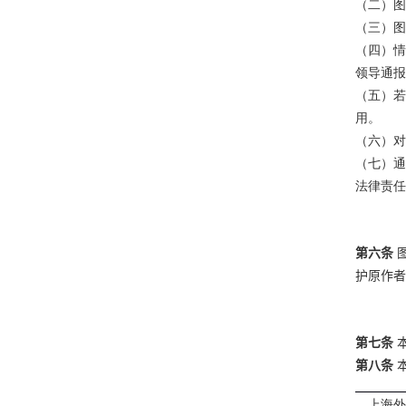
（二）图
（三）图
（四）情
领导通报
（五）若
用。
（六）对
（七）通
法律责任
第六条
护原作者
第七条
第八条
上海