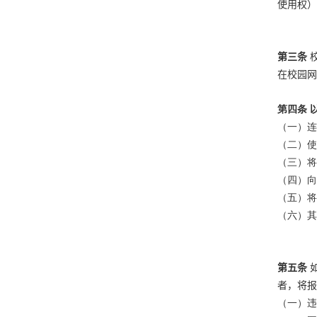
使用权）
第三条
在校园网
第四条 
（一）连
（二）使
（三）将
（四）向
（五）将
（六）其
第五条
者，将报
（一）违