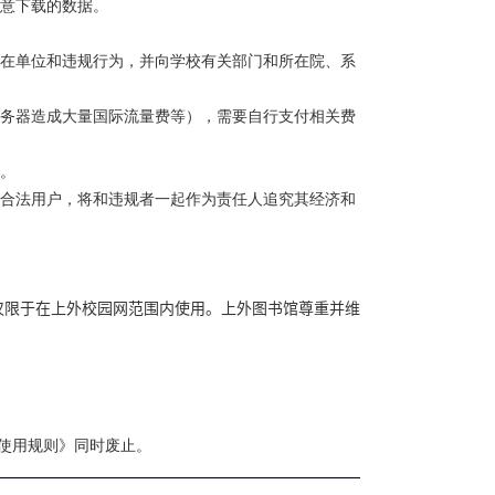
意下载的数据。
在单位和违规行为，并向学校有关部门和所在院、系
务器造成大量国际流量费等），需要自行支付相关费
。
合法用户，将和违规者一起作为责任人追究其经济和
仅限于在上外校园网范围内使用。上外图书馆尊重并维
使用规则》同时废止。