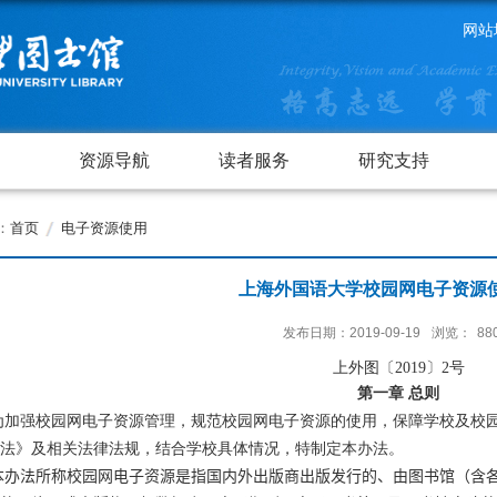
网站
资源导航
读者服务
研究支持
：
首页
电子资源使用
上海外国语大学校园网电子资源
发布日期：2019-09-19
浏览：
88
上外图〔
2019
〕
2
号
第一章 总则
为加强校园网电子资源管理，规范校园网电子资源的使用，保障学校及校
法》及相关法律法规，结合学校具体情况，特制定本办法。
本办法所称校园网电子资源是指国内外出版商出版发行的、由图书馆（含