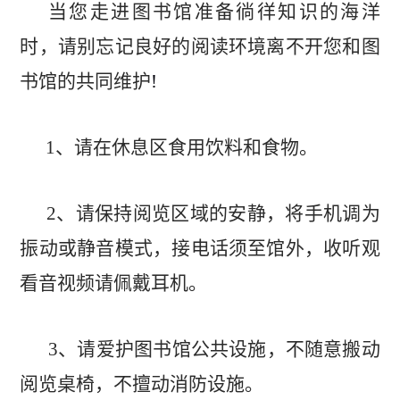
当您走进图书馆准备徜徉知识的海洋
时，请别忘记良好的阅读环境离不开您和图
书馆的共同维护
!
1
、请在休息区食用饮料和食物。
2
、请保持阅览区域的安静，将手机调为
振动或静音模式，接电话须至馆外，收听观
看音视频请佩戴耳机。
3
、请爱护图书馆公共设施，不随意搬动
阅览桌椅，不擅动消防设
施。