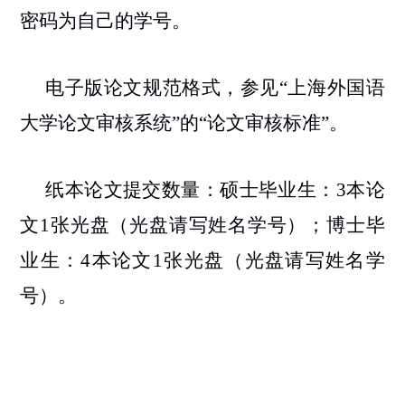
密码为自己的学号。
电子版论文规范格式，参见“上海外国语
大学论文审核系统”的“论文审核标准”。
纸本论文提交数量：硕士毕业生：
3
本论
文
1
张光盘（光盘请写姓名学号）；博士毕
业生：
4
本论文
1
张光盘（光盘请写姓名学
号）。