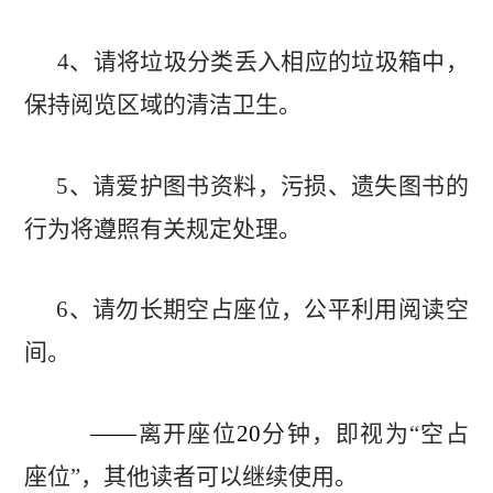
4
、请将垃圾分类丢入相应的垃圾箱中，
保持阅览区域的清洁卫生。
5
、请爱护图书资料，污损、遗失图书的
行为将遵照有关规定处理。
6
、请勿长期空占座位，公平利用阅读空
间。
——
离开座位
20
分钟，即视为“空占
座位”，
其他读者可以继续使用。