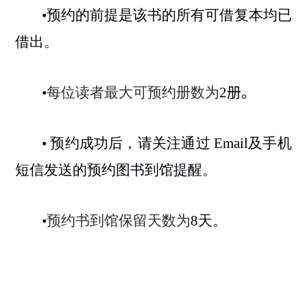
•
预约的前提是该书的所有可借复本均已
借出。
•
每位读者最大可预约册数为
2
册。
•
预约成功后，请关注通过
Email
及手机
短信发送的预约图书到馆提醒。
•
预约书到馆保留天数为
8
天。