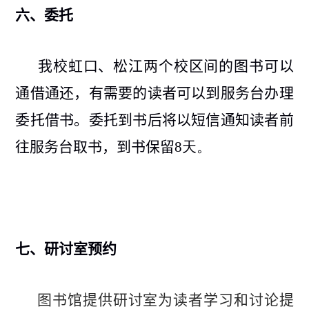
六、
委托
我校虹口、松江两个校区间的图书可以
通借通还，有需要的读者可以到
服务台
办
理
委托借书。委托到书后将以短信通知读者前
往服务台取书，到书保留
8
天。
七、
研讨室预约
图书馆提供研讨室为读者学习和讨论提