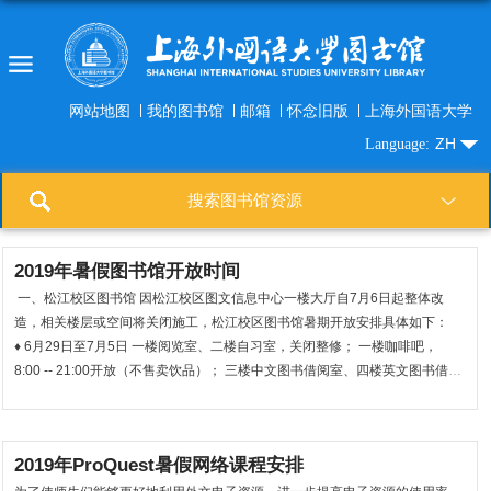
网站地图
我的图书馆
邮箱
怀念旧版
上海外国语大学
ZH
Language:
搜索图书馆资源
2019年暑假图书馆开放时间
一、松江校区图书馆 因松江校区图文信息中心一楼大厅自7月6日起整体改
造，相关楼层或空间将关闭施工，松江校区图书馆暑期开放安排具体如下：
♦ 6月29日至7月5日 一楼阅览室、二楼自习室，关闭整修； 一楼咖啡吧，
8:00 -- 21:00开放（不售卖饮品）； 三楼中文图书借阅室、四楼英文图书借阅
室、五楼多语种图书借阅室，8:00 -- 21：30正常开放。 ♦ 7月6日至7月31日
出于施工安全考虑，图书馆所有...
2019年ProQuest暑假网络课程安排